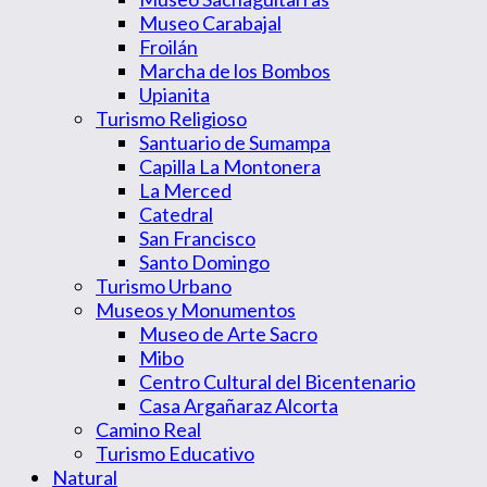
Museo Carabajal
Froilán
Marcha de los Bombos
Upianita
Turismo Religioso
Santuario de Sumampa
Capilla La Montonera
La Merced
Catedral
San Francisco
Santo Domingo
Turismo Urbano
Museos y Monumentos
Museo de Arte Sacro
Mibo
Centro Cultural del Bicentenario
Casa Argañaraz Alcorta
Camino Real
Turismo Educativo
Natural