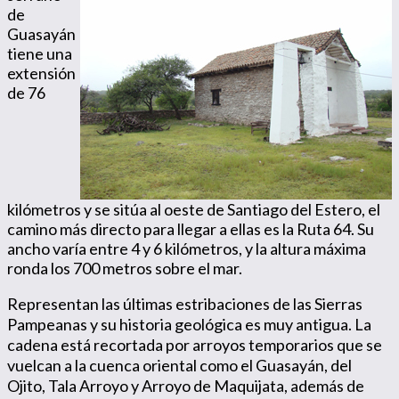
de
Guasayán
tiene una
extensión
de 76
kilómetros y se sitúa al oeste de Santiago del Estero, el
camino más directo para llegar a ellas es la Ruta 64. Su
ancho varía entre 4 y 6 kilómetros, y la altura máxima
ronda los 700 metros sobre el mar.
Representan las últimas estribaciones de las Sierras
Pampeanas y su historia geológica es muy antigua. La
cadena está recortada por arroyos temporarios que se
vuelcan a la cuenca oriental como el Guasayán, del
Ojito, Tala Arroyo y Arroyo de Maquijata, además de