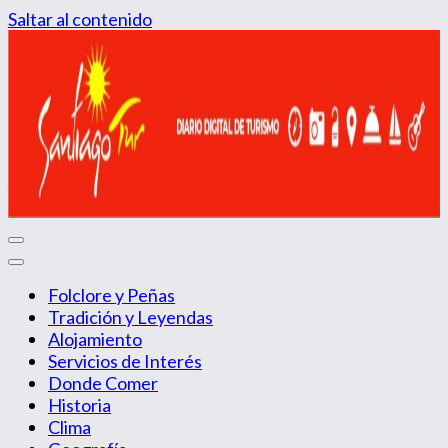
Saltar al contenido
Diario Digital de Turismo
Santiago Tur
Folclore y Peñas
Tradición y Leyendas
Alojamiento
Servicios de Interés
Donde Comer
Historia
Clima