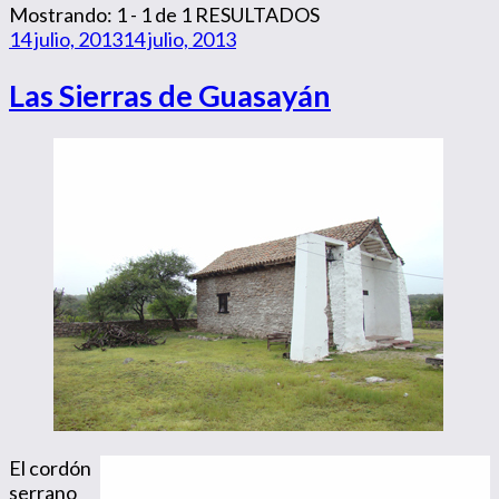
Mostrando: 1 - 1 de 1 RESULTADOS
14 julio, 2013
14 julio, 2013
Las Sierras de Guasayán
El cordón
serrano