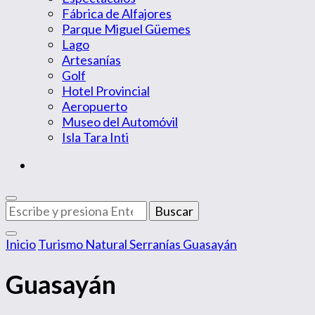
Fábrica de Alfajores
Parque Miguel Güemes
Lago
Artesanías
Golf
Hotel Provincial
Aeropuerto
Museo del Automóvil
Isla Tara Inti
¿Buscas
algo?
Inicio
Turismo Natural
Serranías
Guasayán
Guasayán