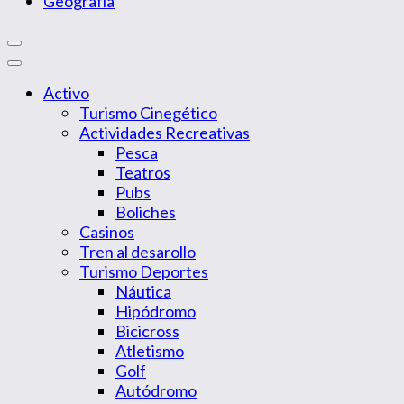
Geografía
Activo
Turismo Cinegético
Actividades Recreativas
Pesca
Teatros
Pubs
Boliches
Casinos
Tren al desarollo
Turismo Deportes
Náutica
Hipódromo
Bicicross
Atletismo
Golf
Autódromo