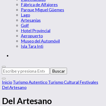
Fábrica de Alfajores
Parque Miguel Güemes
Lago
Artesanías
Golf
Hotel Provincial
Aeropuerto
Museo del Automóvil
Isla Tara Inti
¿Buscas
algo?
Inicio
Turismo Autentico
Turismo Cultural
Festivales
Del Artesano
Del Artesano