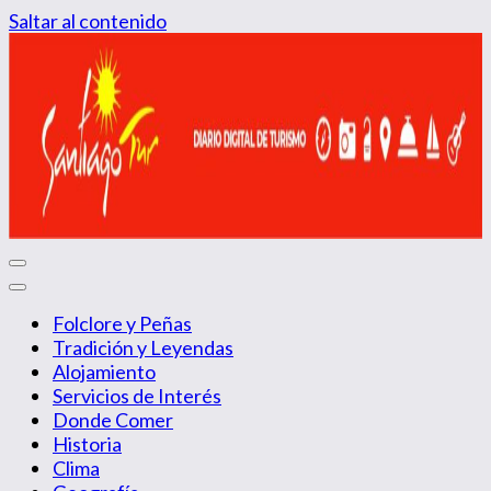
Saltar al contenido
Diario Digital de Turismo
Santiago Tur
Folclore y Peñas
Tradición y Leyendas
Alojamiento
Servicios de Interés
Donde Comer
Historia
Clima