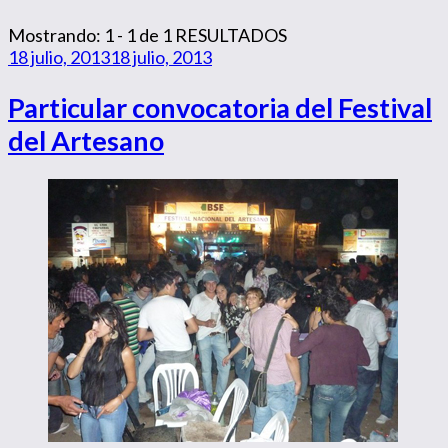
Mostrando: 1 - 1 de 1 RESULTADOS
18 julio, 2013
18 julio, 2013
Particular convocatoria del Festival
del Artesano