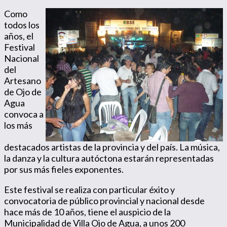
Como
todos los
años, el
Festival
Nacional
del
Artesano
de Ojo de
Agua
convoca a
los más
destacados artistas de la provincia y del país. La música,
la danza y la cultura autóctona estarán representadas
por sus más fieles exponentes.
Este festival se realiza con particular éxito y
convocatoria de público provincial y nacional desde
hace más de 10 años, tiene el auspicio de la
Municipalidad de Villa Ojo de Agua, a unos 200