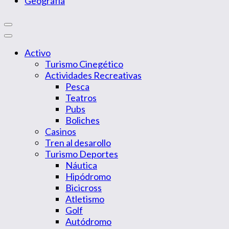
Geografía
Activo
Turismo Cinegético
Actividades Recreativas
Pesca
Teatros
Pubs
Boliches
Casinos
Tren al desarollo
Turismo Deportes
Náutica
Hipódromo
Bicicross
Atletismo
Golf
Autódromo