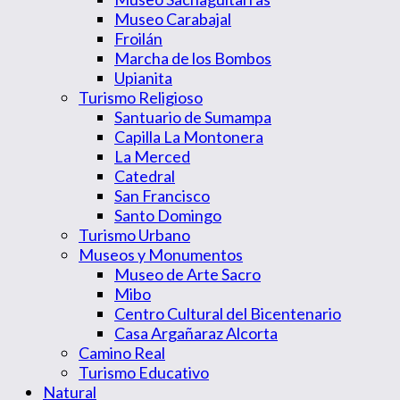
Museo Carabajal
Froilán
Marcha de los Bombos
Upianita
Turismo Religioso
Santuario de Sumampa
Capilla La Montonera
La Merced
Catedral
San Francisco
Santo Domingo
Turismo Urbano
Museos y Monumentos
Museo de Arte Sacro
Mibo
Centro Cultural del Bicentenario
Casa Argañaraz Alcorta
Camino Real
Turismo Educativo
Natural