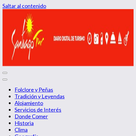
Saltar al contenido
Diario Digital de Turismo
Santiago Tur
Folclore y Peñas
Tradición y Leyendas
Alojamiento
Servicios de Interés
Donde Comer
Historia
Clima