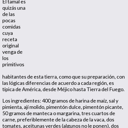
El tamal es
quizás una
de las
pocas
comidas
cuya
receta
original
venga de
los
primitivos
habitantes de esta tierra, como que su preparación, con
las lógicas diferencias de acuerdo a cada región, es
típica de América, desde Méjico hasta Tierra del Fuego.
Los ingredientes: 400 gramos de harina de maíz, sal y
pimienta, ají molido, pimentón dulce, pimentón picante,
50 gramos de manteca o margarina, tres cuartos de
carne, preferiblemente de la cabeza de la vaca, dos
tomates, aceitunas verdes (algunos no le ponen), dos