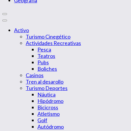
Geografía
Activo
Turismo Cinegético
Actividades Recreativas
Pesca
Teatros
Pubs
Boliches
Casinos
Tren al desarollo
Turismo Deportes
Náutica
Hipódromo
Bicicross
Atletismo
Golf
Autódromo