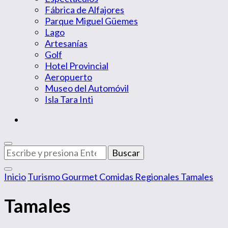
Fábrica de Alfajores
Parque Miguel Güemes
Lago
Artesanías
Golf
Hotel Provincial
Aeropuerto
Museo del Automóvil
Isla Tara Inti
¿Buscas
algo?
Inicio
Turismo Gourmet
Comidas Regionales
Tamales
Tamales