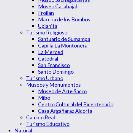
Museo Carabajal
Froilán
Marcha de los Bombos
Upianita
Turismo Religioso
Santuario de Sumampa
Capilla La Montonera
La Merced
Catedral
San Francisco
Santo Domingo
Turismo Urbano
Museos y Monumentos
Museo de Arte Sacro
Mibo
Centro Cultural del Bicentenario
Casa Argañaraz Alcorta
Camino Real
Turismo Educativo
Natural