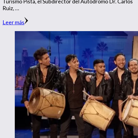
Turismo Pista, el Subdirector del Autódromo Dr. Carlos
Ruiz, …
Leer más