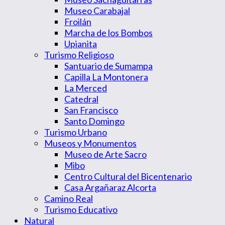
Museo Carabajal
Froilán
Marcha de los Bombos
Upianita
Turismo Religioso
Santuario de Sumampa
Capilla La Montonera
La Merced
Catedral
San Francisco
Santo Domingo
Turismo Urbano
Museos y Monumentos
Museo de Arte Sacro
Mibo
Centro Cultural del Bicentenario
Casa Argañaraz Alcorta
Camino Real
Turismo Educativo
Natural