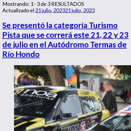
Mostrando: 1 - 3 de 3 RESULTADOS
Actualizado el
21 julio, 2023
21 julio, 2023
Se presentó la categoría Turismo
Pista que se correrá este 21, 22 y 23
de julio en el Autódromo Termas de
Río Hondo