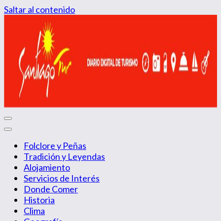
Saltar al contenido
Diario Digital de Turismo
Santiago Tur
Folclore y Peñas
Tradición y Leyendas
Alojamiento
Servicios de Interés
Donde Comer
Historia
Clima