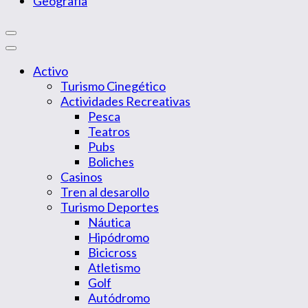
Geografía
Activo
Turismo Cinegético
Actividades Recreativas
Pesca
Teatros
Pubs
Boliches
Casinos
Tren al desarollo
Turismo Deportes
Náutica
Hipódromo
Bicicross
Atletismo
Golf
Autódromo