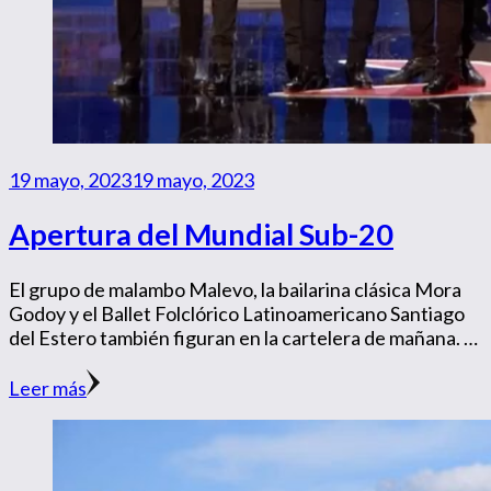
19 mayo, 2023
19 mayo, 2023
Apertura del Mundial Sub-20
El grupo de malambo Malevo, la bailarina clásica Mora
Godoy y el Ballet Folclórico Latinoamericano Santiago
del Estero también figuran en la cartelera de mañana. …
Leer más